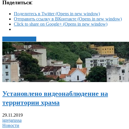
Поделиться:
Поделитесь в Twitter (Opens in new window)
Отправить ссылку в ВКонтакте (Opens in new window)
Click to share on Google+ (Opens in new window)
Читать статью →
Установлено видеонаблюдение на
территории храма
29.11.2019
igrejarussa
Новости