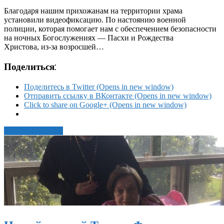
Благодаря нашим прихожанам на территории храма
установили видеофиксацию. По настоянию военной
полиции, которая помогает нам с обеспечением безопасности
на ночных Богослужениях — Пасхи и Рождества
Христова, из-за возросшей…
Поделиться:
Поделитесь в Twitter (Opens in new window)
Отправить ссылку в ВКонтакте (Opens in new window)
Click to share on Google+ (Opens in new window)
Читать статью →