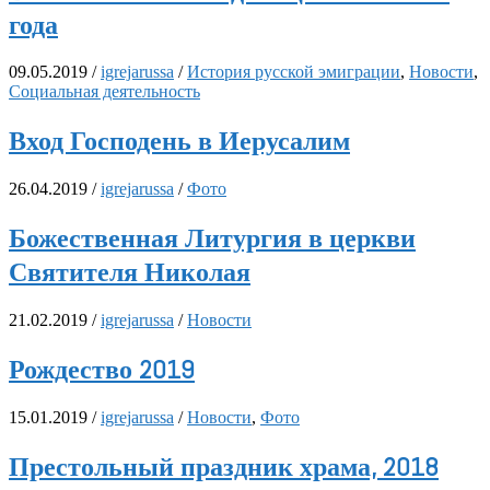
года
09.05.2019
/
igrejarussa
/
История русской эмиграции
,
Новости
,
Социальная деятельность
Вход Господень в Иерусалим
26.04.2019
/
igrejarussa
/
Фото
Божественная Литургия в церкви
Святителя Николая
21.02.2019
/
igrejarussa
/
Новости
Рождество 2019
15.01.2019
/
igrejarussa
/
Новости
,
Фото
Престольный праздник храма, 2018