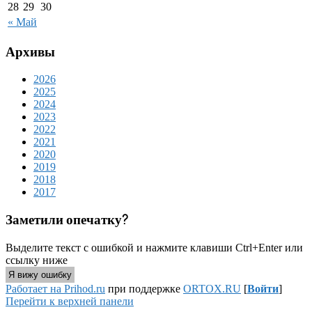
28
29
30
« Май
Архивы
2026
2025
2024
2023
2022
2021
2020
2019
2018
2017
Заметили опечатку?
Выделите текст с ошибкой и нажмите клавиши Ctrl+Enter или
ссылку ниже
Я вижу ошибку
Работает на Prihod.ru
при поддержке
ORTOX.RU
[
Войти
]
Перейти к верхней панели