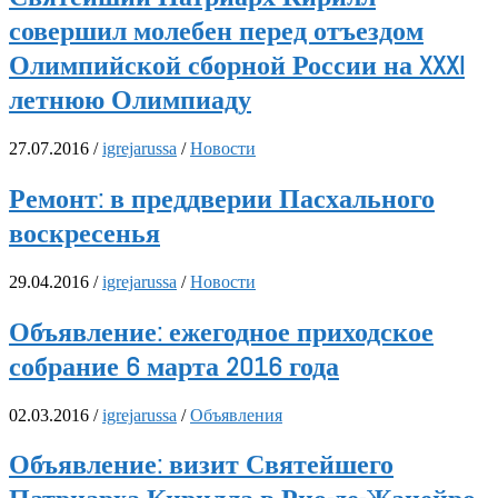
совершил молебен перед отъездом
Олимпийской сборной России на XXXI
летнюю Олимпиаду
27.07.2016
/
igrejarussa
/
Новости
Ремонт: в преддверии Пасхального
воскресенья
29.04.2016
/
igrejarussa
/
Новости
Объявление: ежегодное приходское
собрание 6 марта 2016 года
02.03.2016
/
igrejarussa
/
Объявления
Объявление: визит Святейшего