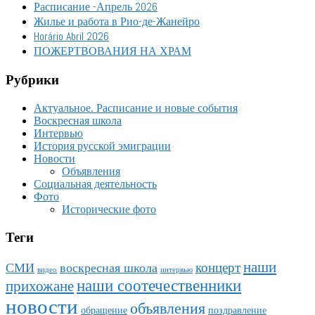
Расписание -Апрель 2026
Жилье и работа в Рио-де-Жанейро
Horário Abril 2026
ПОЖЕРТВОВАНИЯ НА ХРАМ
Рубрики
Актуальное. Расписание и новые события
Воскресная школа
Интервью
История русской эмиграции
Новости
Объявления
Социальная деятельность
Фото
Исторические фото
Теги
наши
концерт
СМИ
воскресная школа
видео
интервью
наши соотечественники
прихожане
новости
объявления
обращение
поздравление