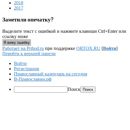
2018
2017
Заметили опечатку?
Выделите текст с ошибкой и нажмите клавиши Ctrl+Enter или
ссылку ниже
Я вижу ошибку
Работает на Prihod.ru
при поддержке
ORTOX.RU
[
Войти
]
Перейти к верхней панели
Войти
Регистрация
Православный календарь на сегодня
В-Православии.рф
Поиск