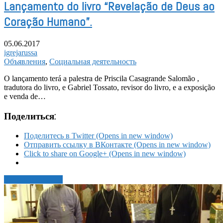
Lançamento do livro “Revelação de Deus ao
Coração Humano”.
05.06.2017
igrejarussa
Объявления
,
Социальная деятельность
O lançamento terá a palestra de Priscila Casagrande Salomão ,
tradutora do livro, e Gabriel Tossato, revisor do livro, e a exposição
e venda de…
Поделиться:
Поделитесь в Twitter (Opens in new window)
Отправить ссылку в ВКонтакте (Opens in new window)
Click to share on Google+ (Opens in new window)
Читать статью →