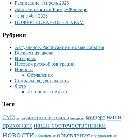
Расписание -Апрель 2026
Жилье и работа в Рио-де-Жанейро
Horário Abril 2026
ПОЖЕРТВОВАНИЯ НА ХРАМ
Рубрики
Актуальное. Расписание и новые события
Воскресная школа
Интервью
История русской эмиграции
Новости
Объявления
Социальная деятельность
Фото
Исторические фото
Теги
наши
концерт
СМИ
воскресная школа
видео
интервью
наши соотечественники
прихожане
новости
объявления
обращение
поздравление