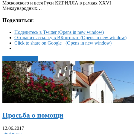
Московского и всея Руси КИРИЛЛА в рамках XXVI
Международных…
Поделиться:
Поделитесь в Twitter (Opens in new window)
Отправить ссылку в ВКонтакте (Opens in new window)
Click to share on Google+ (Opens in new window)
Читать статью →
Просьба о помощи
12.06.2017
igrejarussa