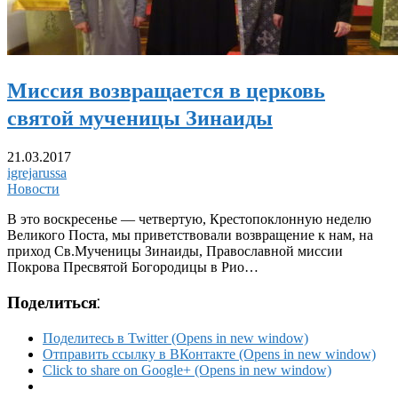
Миссия возвращается в церковь
святой мученицы Зинаиды
21.03.2017
igrejarussa
Новости
В это воскресенье — четвертую, Крестопоклонную неделю
Великого Поста, мы приветствовали возвращение к нам, на
приход Св.Мученицы Зинаиды, Православной миссии
Покрова Пресвятой Богородицы в Рио…
Поделиться:
Поделитесь в Twitter (Opens in new window)
Отправить ссылку в ВКонтакте (Opens in new window)
Click to share on Google+ (Opens in new window)