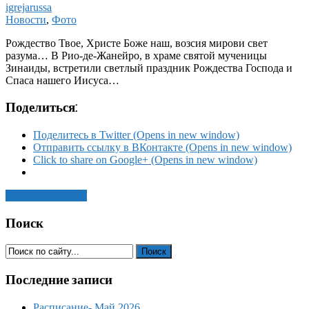
igrejarussa
Новости
,
Фото
Рождество Твое, Христе Боже наш, возсия мирови свет
разума… В Рио-де-Жанейро, в храме святой мученицы
Зинаиды, встретили светлый праздник Рождества Господа и
Спаса нашего Иисуса…
Поделиться:
Поделитесь в Twitter (Opens in new window)
Отправить ссылку в ВКонтакте (Opens in new window)
Click to share on Google+ (Opens in new window)
Читать статью →
Поиск
Последние записи
Расписание- Май 2026