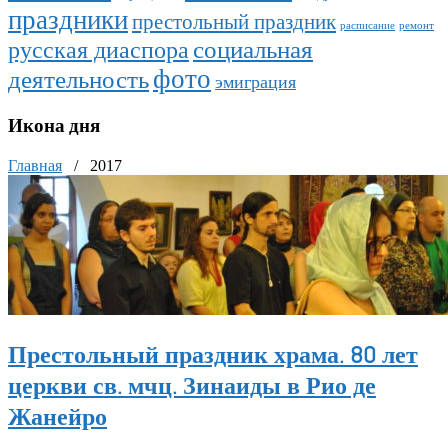
праздники
престольный праздник
расписание
ремонт
социальная
русская диаспора
фото
деятельность
эмиграция
Икона дня
Главная
/
2017
Престольный праздник храма. 80 лет
церкви св. мчц. Зинаиды в Рио де
Жанейро