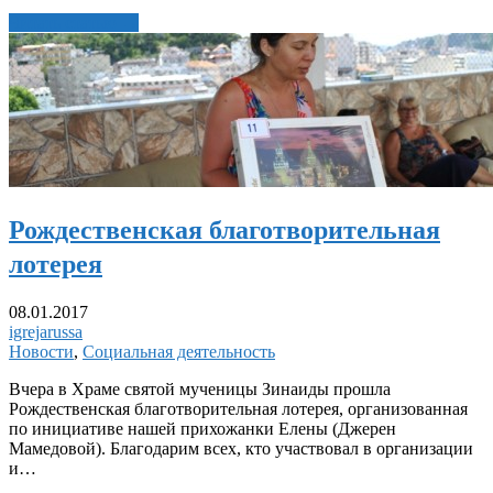
Читать статью →
Рождественская благотворительная
лотерея
08.01.2017
igrejarussa
Новости
,
Социальная деятельность
Вчера в Храме святой мученицы Зинаиды прошла
Рождественская благотворительная лотерея, организованная
по инициативе нашей прихожанки Елены (Джерен
Мамедовой). Благодарим всех, кто участвовал в организации
и…