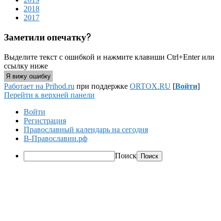
2018
2017
Заметили опечатку?
Выделите текст с ошибкой и нажмите клавиши Ctrl+Enter или
ссылку ниже
Я вижу ошибку
Работает на Prihod.ru
при поддержке
ORTOX.RU
[
Войти
]
Перейти к верхней панели
Войти
Регистрация
Православный календарь на сегодня
В-Православии.рф
Поиск