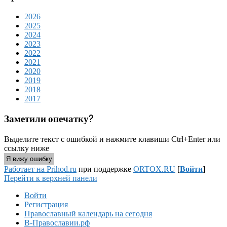
2026
2025
2024
2023
2022
2021
2020
2019
2018
2017
Заметили опечатку?
Выделите текст с ошибкой и нажмите клавиши Ctrl+Enter или
ссылку ниже
Я вижу ошибку
Работает на Prihod.ru
при поддержке
ORTOX.RU
[
Войти
]
Перейти к верхней панели
Войти
Регистрация
Православный календарь на сегодня
В-Православии.рф