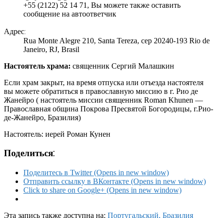
+55 (2122) 52 14 71, Вы можете также оставить
сообщение на автоответчик
Адрес:
Rua Monte Alegre 210, Santa Tereza, cep 20240-193 Rio de
Janeiro, RJ, Brasil
Настоятель храма:
священник Сергий Малашкин
Если храм закрыт, на время отпуска или отъезда настоятеля
вы можете обратиться в православную миссию в г. Рио де
Жанейро ( настоятель миссии священник Roman Khunen —
Православная община Покрова Пресвятой Богородицы, г.Рио-
де-Жанейро, Бразилия)
Настоятель: иерей Роман Кунен
Поделиться:
Поделитесь в Twitter (Opens in new window)
Отправить ссылку в ВКонтакте (Opens in new window)
Click to share on Google+ (Opens in new window)
Эта запись также доступна на:
Португальский, Бразилия