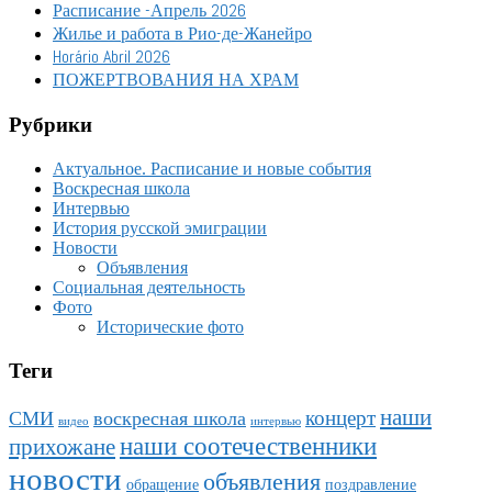
Расписание -Апрель 2026
Жилье и работа в Рио-де-Жанейро
Horário Abril 2026
ПОЖЕРТВОВАНИЯ НА ХРАМ
Рубрики
Актуальное. Расписание и новые события
Воскресная школа
Интервью
История русской эмиграции
Новости
Объявления
Социальная деятельность
Фото
Исторические фото
Теги
наши
концерт
СМИ
воскресная школа
видео
интервью
наши соотечественники
прихожане
новости
объявления
обращение
поздравление