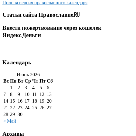
Полная версия православного календаря
Статьи сайта Православие.RU
Внести пожертвование через кошелек
Яндекс.Деньги
Календарь
Июнь 2026
Вс
Пн
Вт
Ср
Чт
Пт
Сб
1
2
3
4
5
6
7
8
9
10
11
12
13
14
15
16
17
18
19
20
21
22
23
24
25
26
27
28
29
30
« Май
Архивы