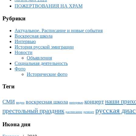
ПОЖЕРТВОВАНИЯ НА ХРАМ
Рубрики
Актуальное. Расписание и новые события
Воскресная школа
Интервью
История русской эмиграции
Новости
Объявления
Социальная деятельность
Фото
Исторические фото
Теги
наши прих
концерт
СМИ
воскресная школа
видео
интервью
русская диа
престольный праздник
расписание
ремонт
Икона дня