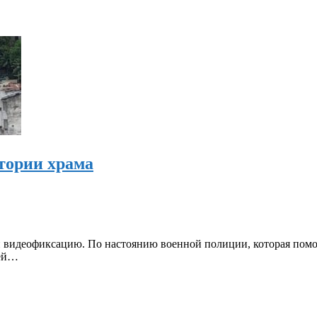
тории храма
 видеофиксацию. По настоянию военной полиции, которая помог
шей…