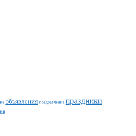
праздники
объявления
ие
поздравление
ия