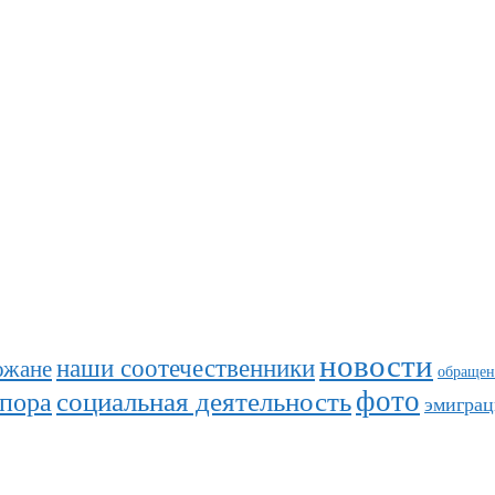
новости
наши соотечественники
ожане
обращен
фото
социальная деятельность
спора
эмиграц