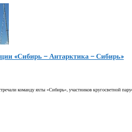
иции «Сибирь – Антарктика – Сибирь»
речали команду яхты «Сибирь», участников кругосветной пару