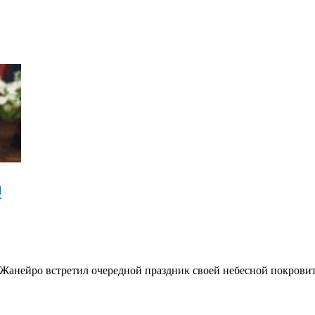
9
анейро встретил очередной праздник своей небесной покровит