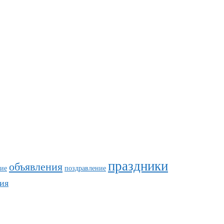
праздники
объявления
ие
поздравление
ия