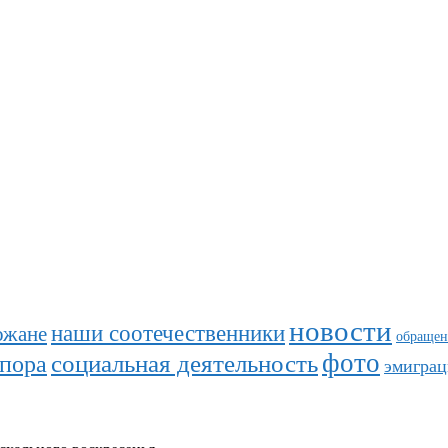
новости
наши соотечественники
ожане
обращен
фото
социальная деятельность
спора
эмиграц