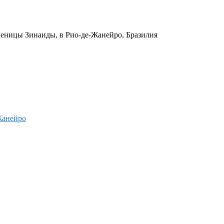
ченицы Зинаиды, в Рио-де-Жанейро, Бразилия
Жанейро