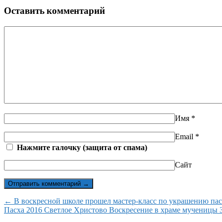
Оставить комментарий
Имя
*
Email
*
Нажмите галочку (защита от спама)
Сайт
← В воскресной школе прошел мастер-класс по украшению пас
Пасха 2016 Светлое Христово Воскресение в храме мученицы