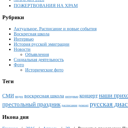
ПОЖЕРТВОВАНИЯ НА ХРАМ
Рубрики
Актуальное. Расписание и новые события
Воскресная школа
Интервью
История русской эмиграции
Новости
Объявления
Социальная деятельность
Фото
Исторические фото
Теги
наши прих
концерт
СМИ
воскресная школа
видео
интервью
русская диа
престольный праздник
расписание
ремонт
Икона дня