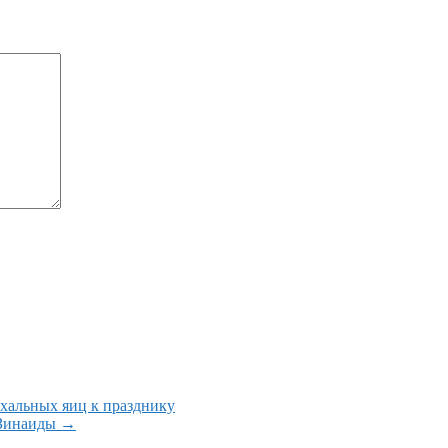
хальных яиц к празднику
 Зинаиды →