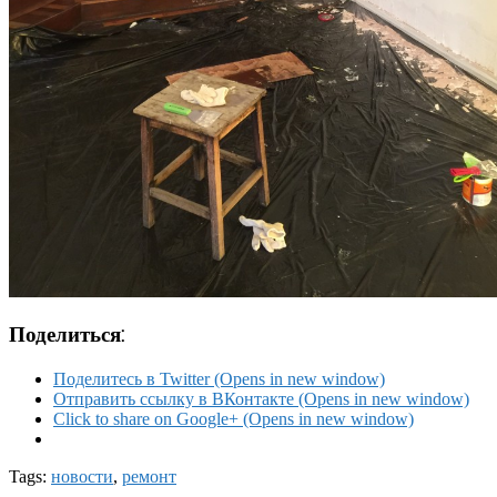
Поделиться:
Поделитесь в Twitter (Opens in new window)
Отправить ссылку в ВКонтакте (Opens in new window)
Click to share on Google+ (Opens in new window)
Tags:
новости
,
ремонт