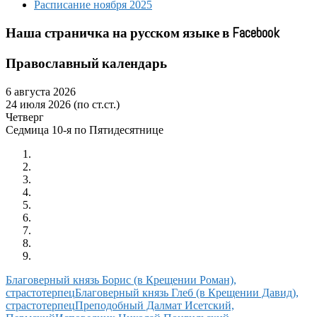
Расписание ноября 2025
Наша страничка на русском языке в Facebook
Православный календарь
6 августа 2026
24 июля 2026 (по ст.ст.)
Четверг
Седмица 10-я по Пятидесятнице
Благоверный князь Борис (в Крещении Роман),
страстотерпец
Благоверный князь Глеб (в Крещении Давид),
страстотерпец
Преподобный Далмат Исетский,