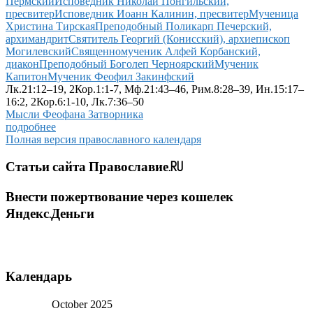
Пермский
Исповедник Николай Понгильский,
пресвитер
Исповедник Иоанн Калинин, пресвитер
Мученица
Христина Тирская
Преподобный Поликарп Печерский,
архимандрит
Святитель Георгий (Конисский), архиепископ
Могилевский
Священномученик Алфей Корбанский,
диакон
Преподобный Боголеп Черноярский
Мученик
Капитон
Мученик Феофил Закинфский
Лк.21:12–19, 2Кор.1:1-7, Мф.21:43–46, Рим.8:28–39, Ин.15:17–
16:2, 2Кор.6:1-10, Лк.7:36–50
Мысли Феофана Затворника
подробнее
Полная версия православного календаря
Статьи сайта Православие.RU
Внести пожертвование через кошелек
Яндекс.Деньги
Календарь
October 2025