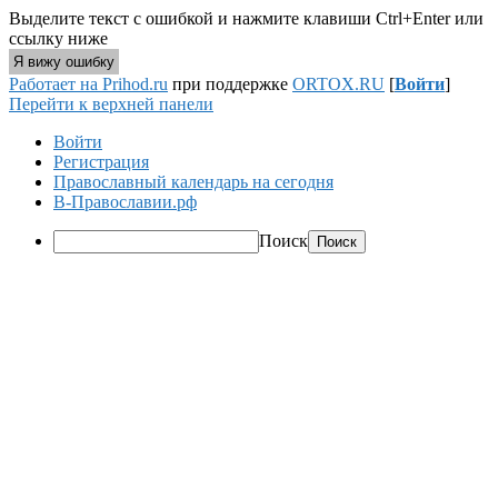
Выделите текст с ошибкой и нажмите клавиши Ctrl+Enter или
ссылку ниже
Я вижу ошибку
Работает на Prihod.ru
при поддержке
ORTOX.RU
[
Войти
]
Перейти к верхней панели
Войти
Регистрация
Православный календарь на сегодня
В-Православии.рф
Поиск