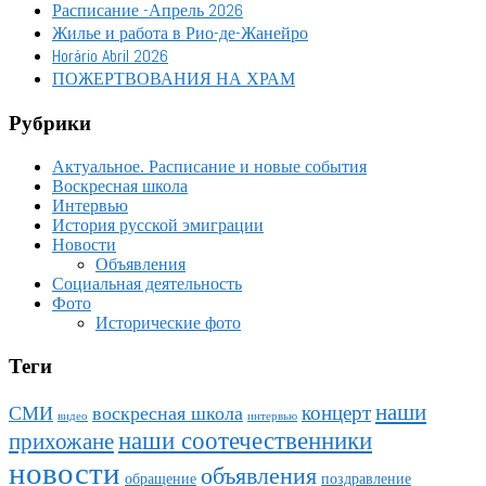
Расписание -Апрель 2026
Жилье и работа в Рио-де-Жанейро
Horário Abril 2026
ПОЖЕРТВОВАНИЯ НА ХРАМ
Рубрики
Актуальное. Расписание и новые события
Воскресная школа
Интервью
История русской эмиграции
Новости
Объявления
Социальная деятельность
Фото
Исторические фото
Теги
наши
концерт
СМИ
воскресная школа
видео
интервью
наши соотечественники
прихожане
новости
объявления
обращение
поздравление